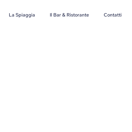
La Spiaggia
Il Bar & Ristorante
Contatti
tico