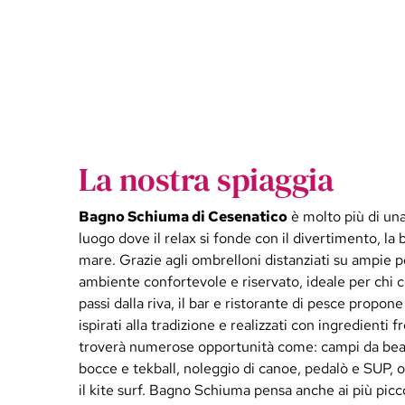
La nostra spiaggia
Bagno Schiuma di Cesenatico
è molto più di una
luogo dove il relax si fonde con il divertimento, la
mare. Grazie agli ombrelloni distanziati su ampie p
ambiente confortevole e riservato, ideale per chi ce
passi dalla riva, il bar e ristorante di pesce propone
ispirati alla tradizione e realizzati con ingredienti 
troverà numerose opportunità come: campi da beac
bocce e tekball, noleggio di canoe, pedalò e SUP, ol
il kite surf. Bagno Schiuma pensa anche ai più picco