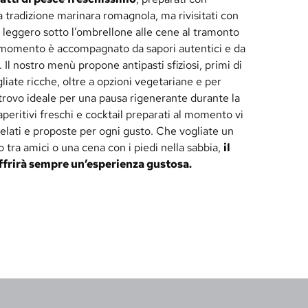
lla tradizione marinara romagnola, ma rivisitati con
 leggero sotto l’ombrellone alle cene al tramonto
ni momento è accompagnato da sapori autentici e da
. Il nostro menù propone antipasti sfiziosi, primi di
gliate ricche, oltre a opzioni vegetariane e per
itrovo ideale per una pausa rigenerante durante la
aperitivi freschi e cocktail preparati al momento vi
elati e proposte per ogni gusto. Che vogliate un
 tra amici o una cena con i piedi nella sabbia,
il
offrirà sempre un’esperienza gustosa.