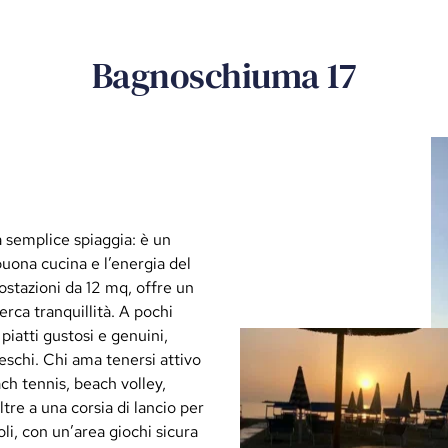
Bagnoschiuma 17
 semplice spiaggia: è un
 buona cucina e l’energia del
ostazioni da 12 mq, offre un
rca tranquillità. A pochi
 piatti gustosi e genuini,
freschi. Chi ama tenersi attivo
h tennis, beach volley,
tre a una corsia di lancio per
li, con un’area giochi sicura