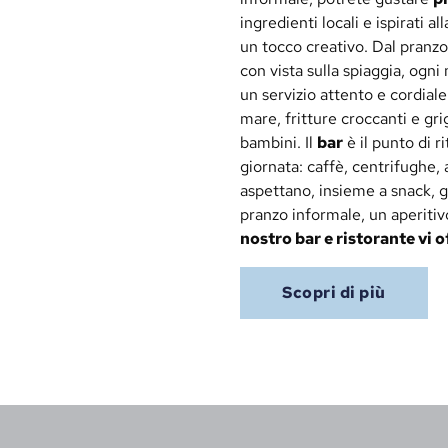
ingredienti locali e ispirati a
un tocco creativo. Dal pranzo
con vista sulla spiaggia, og
un servizio attento e cordiale
mare, fritture croccanti e gri
bambini. Il
bar
è il punto di r
giornata: caffè, centrifughe, 
aspettano, insieme a snack, g
pranzo informale, un aperitivo
nostro bar e ristorante vi 
Scopri di più