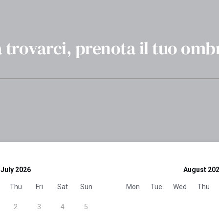
a trovarci, prenota il tuo omb